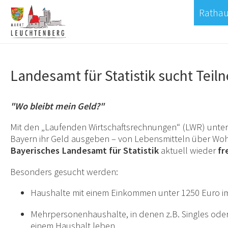
Rathau
Landesamt für Statistik sucht Teil
"Wo bleibt mein Geld?"
Mit den „Laufenden Wirtschaftsrechnungen“ (LWR) untersu
Bayern ihr Geld ausgeben – von Lebensmitteln über Wohn
Bayerisches Landesamt für Statistik
aktuell wieder
fr
Besonders gesucht werden:
Haushalte mit einem Einkommen unter 1250 Euro 
Mehrpersonenhaushalte, in denen z.B. Singles oder P
einem Haushalt leben