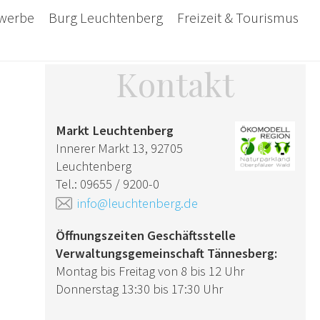
ewerbe
Burg Leuchtenberg
Freizeit & Tourismus
Kontakt
Markt Leuchtenberg
Innerer Markt 13, 92705
Leuchtenberg
Tel.: 09655 / 9200-0
info@leuchtenberg.de
Öffnungszeiten Geschäftsstelle
Verwaltungsgemeinschaft Tännesberg:
Montag bis Freitag von 8 bis 12 Uhr
Donnerstag 13:30 bis 17:30 Uhr