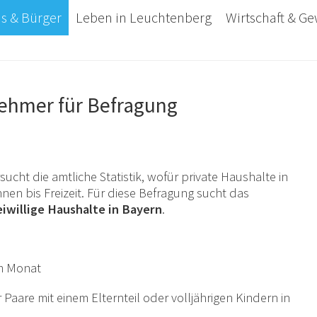
s & Bürger
Leben in Leuchtenberg
Wirtschaft & G
nehmer für Befragung
cht die amtliche Statistik, wofür private Haushalte in
en bis Freizeit. Für diese Befragung sucht das
eiwillige Haushalte in Bayern
.
im Monat
aare mit einem Elternteil oder volljährigen Kindern in