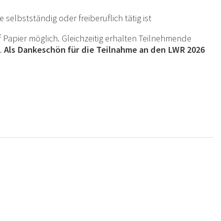
elbstständig oder freiberuflich tätig ist
 Papier möglich. Gleichzeitig erhalten Teilnehmende
.
Als Dankeschön für die Teilnahme an den LWR 2026