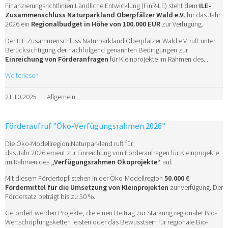
Finanzierungsrichtlinien Ländliche Entwicklung (FinR-LE) steht dem
ILE-
Zusammenschluss Naturparkland Oberpfälzer Wald e.V.
für das Jahr
2026 ein
Regionalbudget in Höhe von 100.000 EUR
zur Verfügung.
Der ILE Zusammenschluss Naturparkland Oberpfälzer Wald e.V. ruft unter
Berücksichtigung der nachfolgend genannten Bedingungen zur
Einreichung von Förderanfragen
für Kleinprojekte im Rahmen des...
Weiterlesen
21.10.2025
Allgemein
Förderaufruf "Öko-Verfügungsrahmen 2026"
Die Öko-Modellregion Naturparkland ruft für
das Jahr 2026 erneut zur Einreichung von Förderanfragen für Kleinprojekte
im Rahmen des
„Verfügungsrahmen Ökoprojekte“
auf.
Mit diesem Fördertopf stehen in der Öko-Modellregion
50.000 €
Fördermittel für die Umsetzung von Kleinprojekten
zur Verfügung. Der
Fördersatz beträgt bis zu 50 %.
Gefördert werden Projekte, die einen Beitrag zur Stärkung regionaler Bio-
Wertschöpfungsketten leisten oder das Bewusstsein für regionale Bio-