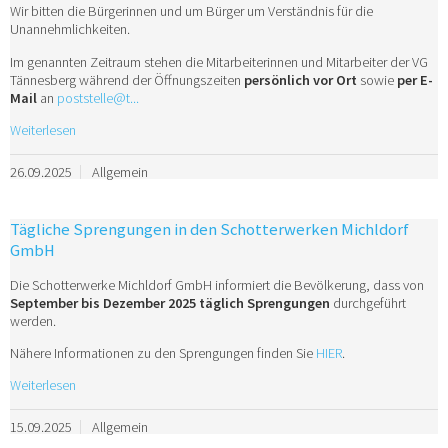
Wir bitten die Bürgerinnen und um Bürger um Verständnis für die
Unannehmlichkeiten.
Im genannten Zeitraum stehen die Mitarbeiterinnen und Mitarbeiter der VG
Tännesberg während der Öffnungszeiten
persönlich vor Ort
sowie
per E-
Mail
an
poststelle@t...
Weiterlesen
26.09.2025
Allgemein
Tägliche Sprengungen in den Schotterwerken Michldorf
GmbH
Die Schotterwerke Michldorf GmbH informiert die Bevölkerung, dass von
September bis Dezember 2025
täglich Sprengungen
durchgeführt
werden.
Nähere Informationen zu den Sprengungen finden Sie
HIER
.
Weiterlesen
15.09.2025
Allgemein