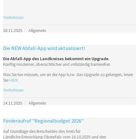
Weiterlesen
18.11.2025
Allgemein
Die NEW Abfall-App wird aktualisiert!
Die Abfall-App des Landkreises bekommt ein Upgrade.
Künftig moderner, übersichtlicher und vollständig barrierefrei.
Was Sie tun müssen, um an die App bzw. das Upgrade zu gelangen, lesen
Sie
HIER
.
Weiterlesen
14.11.2025
Allgemein
Förderaufruf "Regionalbudget 2026"
Auf Grundlage des Bescheides des Amts für
Ländliche Entwicklung Oberpfalz vom 16.10.2025 und den