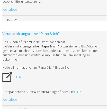
Lebensmittel unterstützen....
Weiterlesen
21.10.2025
Veranstaltungsreihe "Papa & ich"
Das Bündnis für Familie Neustadt-Weiden hat
die
Veranstaltungsreihe "Papa & ich"
organisiert und lädt Väter ein,
gemeinsam mit ihren Kindern besondere Momente zu erleben, Neues
auszuprobieren und wertvolle Impulse für den Familienalltag zu
bekommen.
Nähere Informationen zu "Papa & ich" finden Sie
HIER
.
Die spannenden Kurse & Veranstaltungen finden Sie
HIER
.
Weiterlesen