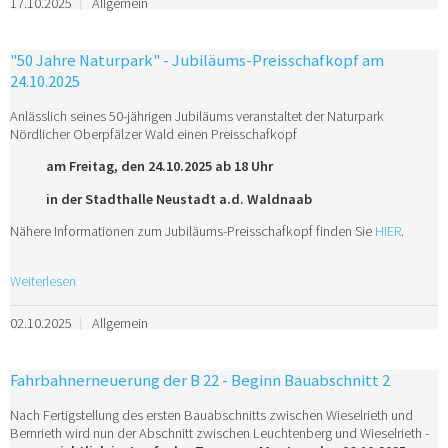
17.10.2025
Allgemein
"50 Jahre Naturpark" - Jubiläums-Preisschafkopf am
24.10.2025
Anlässlich seines 50-jährigen Jubiläums veranstaltet der Naturpark
Nördlicher Oberpfälzer Wald einen Preisschafkopf
am Freitag, den 24.10.2025 ab 18 Uhr
in der Stadthalle Neustadt a.d. Waldnaab
Nähere Informationen zum Jubiläums-Preisschafkopf finden Sie
HIER
.
Weiterlesen
02.10.2025
Allgemein
Fahrbahnerneuerung der B 22 - Beginn Bauabschnitt 2
Nach Fertigstellung des ersten Bauabschnitts zwischen Wieselrieth und
Bernrieth wird nun der Abschnitt zwischen Leuchtenberg und Wieselrieth -