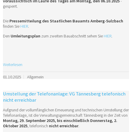
voraussichtlich im Laufe des Tages am Montag, den 06.10.2025
-
gesperrt.
Die
Pressemitteilung des Staatlichen Bauamts Amberg-Sulzbach
finden Sie
HIER
.
Den
Umleitungsplan
zum zweiten Bauabschnitt sehen Sie
HIER
.
Weiterlesen
01.10.2025
Allgemein
Umstellung der Telefonanlage: VG Tännesberg telefonisch
nicht erreichbar
Aufgrund der vollumfänglichen Erneuerung und technischen Umstellung der
Telefonanlage, ist die Verwaltungsgemeinschaft Tännesberg in der Zeit von
Montag, 29. September 2025, bis einschließlich Donnerstag, 2.
Oktober 2025
, telefonisch
nicht erreichbar
.