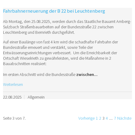
Fahrbahnerneuerung der B 22 bei Leuchtenberg
Ab Montag, den 25.08.2025, werden durch das Staatliche Bauamt Amberg-
Sulzbach Straßenbauarbeiten auf der Bundesstraße 22 zwischen
Leuchtenberg und Bernrieth durchgeführt.
Auf einer Baulänge von fast 4 km wird die schadhafte Fahrbahn der
Bundesstraße erneuert und verstärkt, sowie Teile der
Entwässerungseinrichtungen verbessert. Um die Erreichbarkeit der
Ortschaft Wieselrieth zu gewährleisten, wird die Maßnahme in 2
Bauabschnitten realisiert:
Im ersten Abschnitt wird die Bundesstraße
zwischen...
Weiterlesen
22.08.2025
Allgemein
Seite 3 von 7.
Vorherige
1
2
3
4
....
7
Nächste