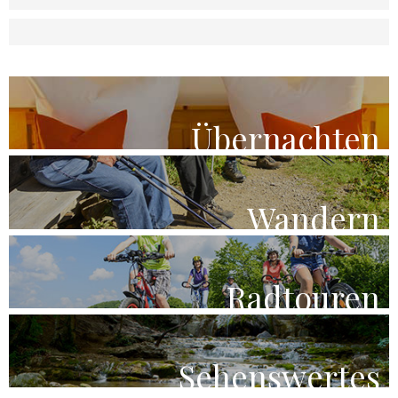
Übernachten
Wandern
Radtouren
Sehenswertes